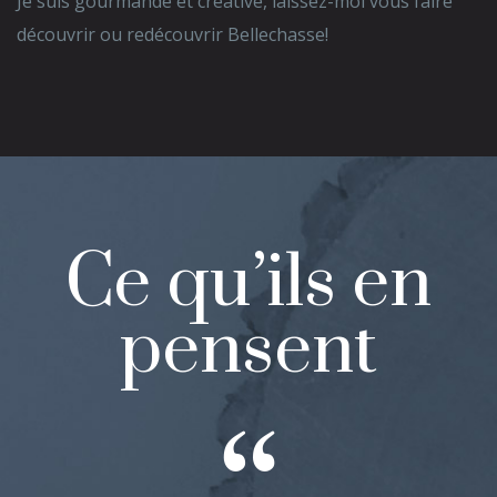
Je suis gourmande et créative, laissez-moi vous faire
découvrir ou redécouvrir Bellechasse!
Ce qu’ils en
pensent