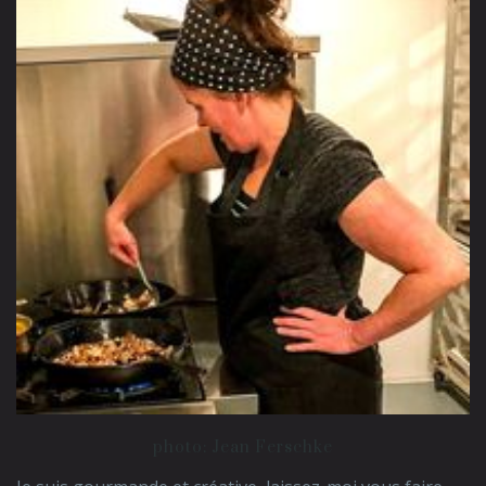
photo: Jean Ferschke