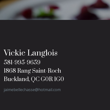
Vickie Langlois
581-995-9659
1868 Rang Saint-Roch
Buckland, QC G0R 1G0
jaimebellechasse@hotmail.com