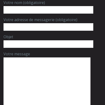
Votre nom (obligatoire)
Votre adresse de messagerie (obligatoire)
Objet
Votre message