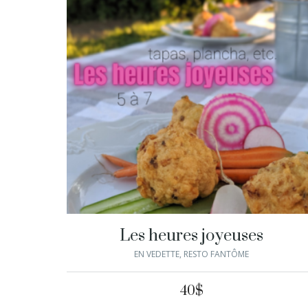
Les heures joyeuses
EN VEDETTE
,
RESTO FANTÔME
40
$