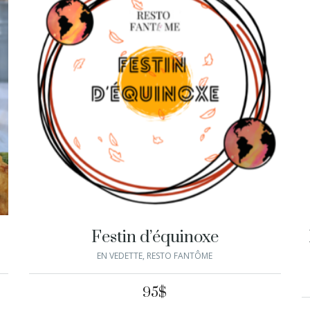
Festin d’équinoxe
EN VEDETTE
,
RESTO FANTÔME
95
$