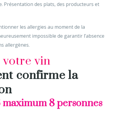
. Présentation des plats, des producteurs et
ntionner les allergies au moment de la
lheureusement impossible de garantir l’absence
ns allergènes.
votre vin
nt confirme la
ion
 maximum 8 personnes