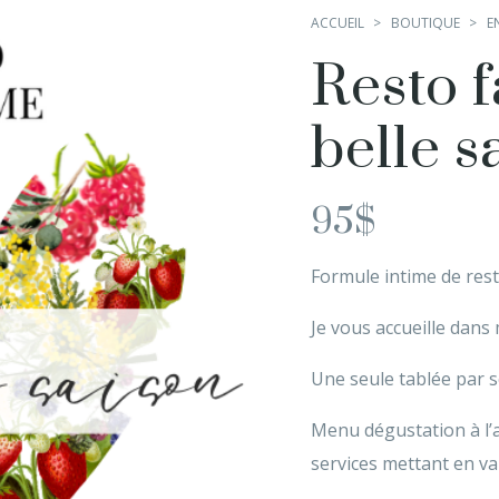
ACCUEIL
BOUTIQUE
E
Resto 
belle s
95
$
Formule intime de rest
Je vous accueille dans
Une seule tablée par s
Menu dégustation à l’
services mettant en va