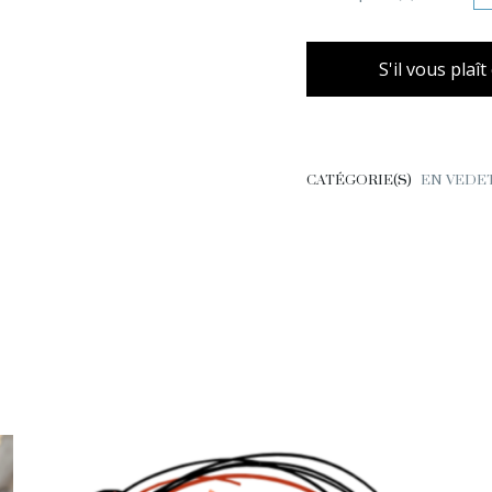
S'il vous plaî
CATÉGORIE(S)
EN VEDE