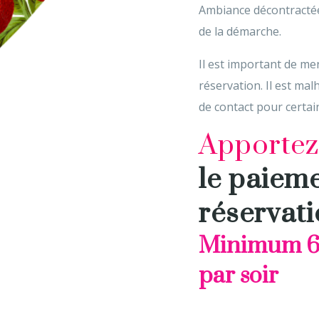
Ambiance décontractée
de la démarche.
Il est important de me
réservation. Il est ma
de contact pour certai
Apportez 
le paieme
réservat
Minimum 6
par soir