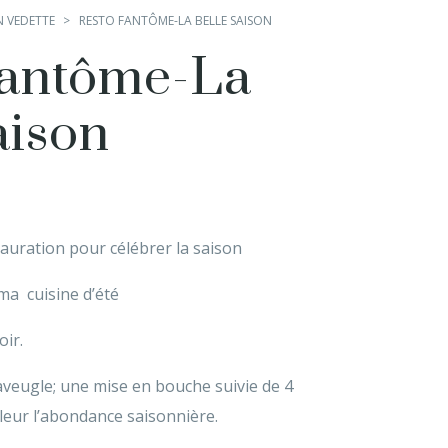
N VEDETTE
RESTO FANTÔME-LA BELLE SAISON
fantôme-La
aison
auration pour célébrer la saison
 ma cuisine d’été
oir.
aveugle; une mise en bouche suivie de 4
leur l’abondance saisonnière.